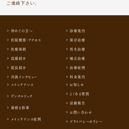
ご連絡下さい。
初めての方へ
診療案内
医院概要・アクセス
保存治療
医療体制
再生治療
設備紹介
矯正治療
院長紹介
治療症例
対談インタビュー
料金案内
メインテナンス
お知らせ
よくある質問
デンタルドック
活動報告
歯磨き指導
お問い合わせ
メインテナンス症例
プライバシーポリシー