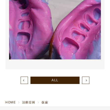
ALL
HOME
治療症例
仮歯