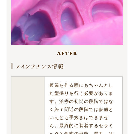
メインテナンス症例
プライバシーポリシー
After
メインテナンス情報
仮歯を作る際にもちゃんとし
た型採りを行う必要がありま
す。治療の初期の段階ではな
く終了間近の段階では仮歯と
いえども手抜きはできませ
ん。最終的に装着するセラミ
ックと仮歯の形態、厚み は