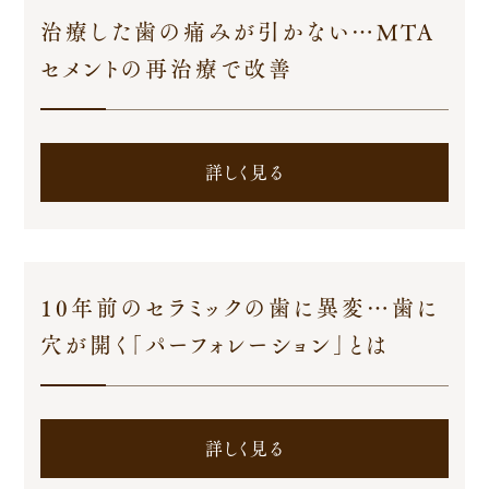
メインテナンス症例
治療した歯の痛みが引かない…MTA
プライバシーポリシー
セメントの再治療で改善
詳しく見る
10年前のセラミックの歯に異変…歯に
穴が開く「パーフォレーション」とは
詳しく見る