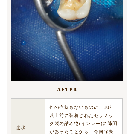
After
何の症状もないものの、10年
以上前に装着されたセラミッ
ク製の詰め物(インレー)に隙間
症状
があったことから、今回除去