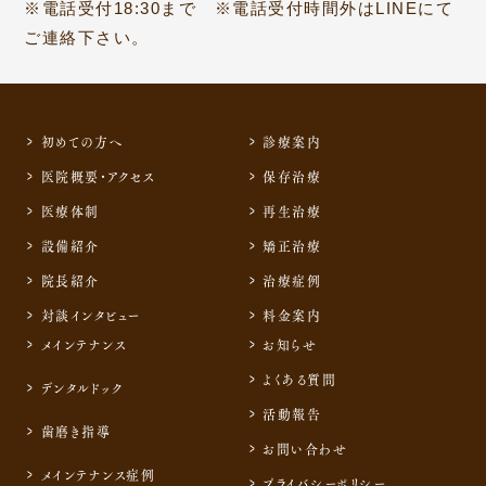
※電話受付18:30まで ※電話受付時間外はLINEにて
ご連絡下さい。
初めての方へ
診療案内
医院概要・アクセス
保存治療
医療体制
再生治療
設備紹介
矯正治療
院長紹介
治療症例
対談インタビュー
料金案内
メインテナンス
お知らせ
よくある質問
デンタルドック
活動報告
歯磨き指導
お問い合わせ
メインテナンス症例
プライバシーポリシー