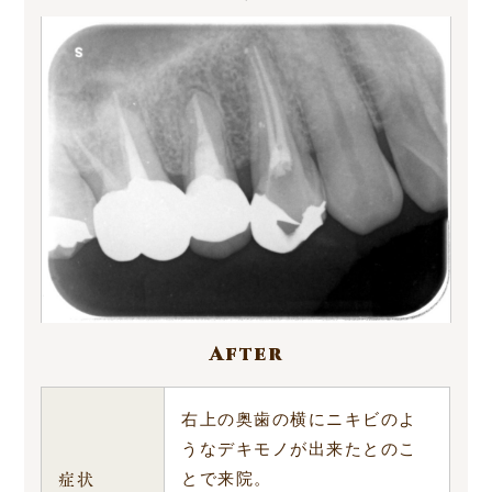
After
右上の奥歯の横にニキビのよ
うなデキモノが出来たとのこ
症状
とで来院。