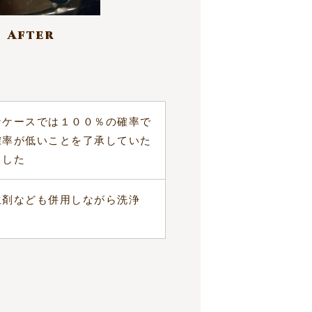
After
なケースでは１００％の確率で
確率が低いことを了承していた
ました
生剤なども併用しながら洗浄