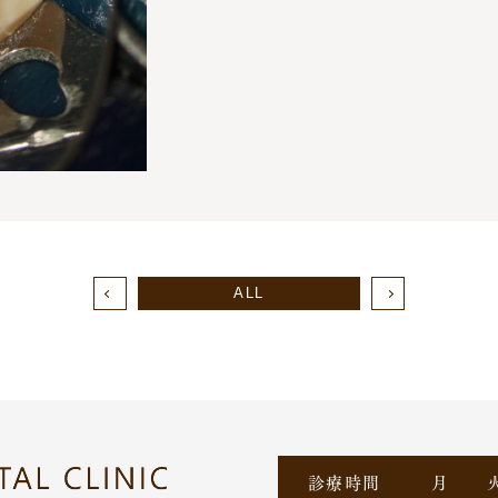
ALL
診療時間
月